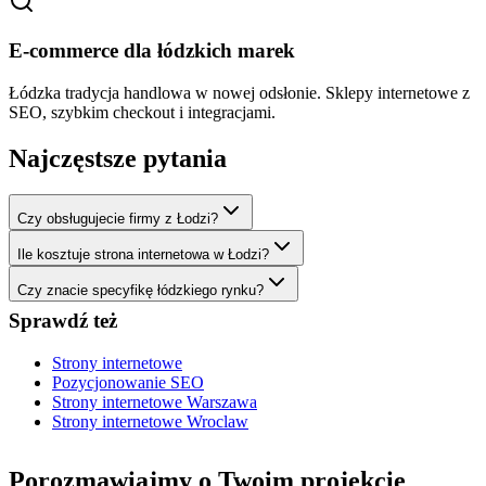
E-commerce dla łódzkich marek
Łódzka tradycja handlowa w nowej odsłonie. Sklepy internetowe z
SEO, szybkim checkout i integracjami.
Najczęstsze pytania
Czy obsługujecie firmy z Łodzi?
Ile kosztuje strona internetowa w Łodzi?
Czy znacie specyfikę łódzkiego rynku?
Sprawdź też
Strony internetowe
Pozycjonowanie SEO
Strony internetowe Warszawa
Strony internetowe Wroclaw
Porozmawiajmy o Twoim projekcie