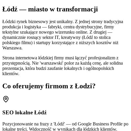
Łódź — miasto w transformacji
Łódzki rynek biznesowy jest unikalny. Z jednej strony tradycyjna
produkcja i logistyka — fabryki, centra dystrybucyjne, firmy
tekstylne szukające nowego wizerunku online. Z drugiej —
dynamicznie rosnący sektor IT, kreatywny (Łódź to stolica
polskiego filmu) i startupy korzystające z niższych kosztów niż
Warszawa.
Strona internetowa łódzkiej firmy musi łączyć profesjonalizm z
przystępnością. Nie 'warszawski' polor za każdą cenę, ale solidna
prezentacja, która budzi zaufanie lokalnych i ogólnopolskich
klientów.
Co oferujemy firmom z Łodzi?
SEO lokalne Łódź
Pozycjonowanie na frazy z 'Łódź' — od Google Business Profile po
lokalne treści. Widoczność w wynikach dla łódzkich klientów.