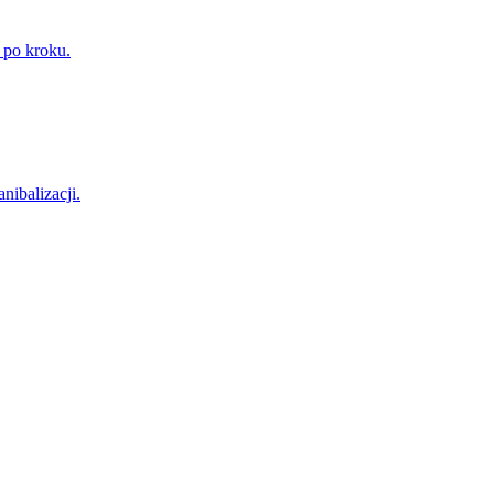
 po kroku.
nibalizacji.