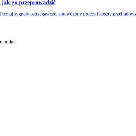
i jak go przeprowadzić
? Poznaj sygnały ostrzegawcze, sprawdzony proces i koszty przebudowy
u online.