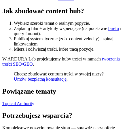
Jak zbudować content hub?
Wybierz szeroki temat o realnym popycie.
Zaplanuj filar + artykuły wspierające (na podstawie
briefu
i
query fan-out).
Publikuj systematycznie (zob. content velocity) i spinaj
linkowaniem.
Mierz i odświeżaj treści, które tracą pozycje.
W ARDURA Lab projektujemy huby treści w ramach
tworzenia
treści SEO/GEO
.
Chcesz zbudować centrum treści w swojej niszy?
Umów bezpłatną konsultację
.
Powiązane tematy
Topical Authority
Potrzebujesz wsparcia?
Kompleksowe pozycjonowanie stron
— sprawdź naszą ofertę.