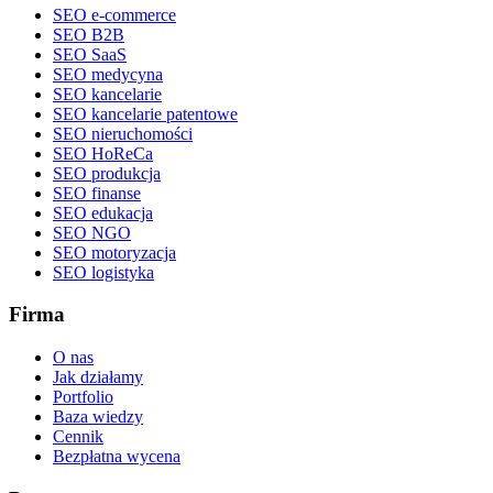
SEO e-commerce
SEO B2B
SEO SaaS
SEO medycyna
SEO kancelarie
SEO kancelarie patentowe
SEO nieruchomości
SEO HoReCa
SEO produkcja
SEO finanse
SEO edukacja
SEO NGO
SEO motoryzacja
SEO logistyka
Firma
O nas
Jak działamy
Portfolio
Baza wiedzy
Cennik
Bezpłatna wycena