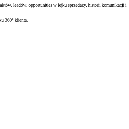
któw, leadów, opportunities w lejku sprzedaży, historii komunikacji i
ku 360° klienta.