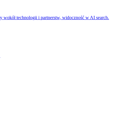
ty wokół technologii i partnerstw, widoczność w AI search.
.